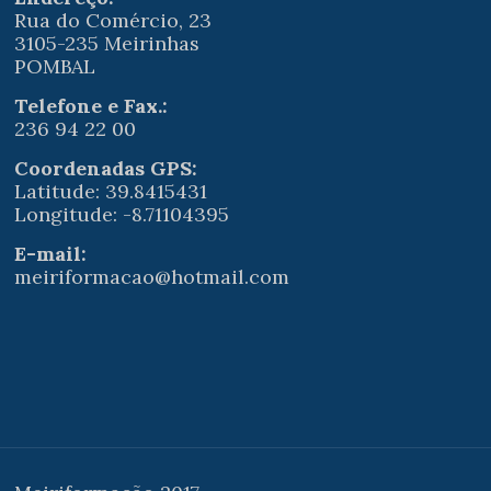
Rua do Comércio, 23
3105-235 Meirinhas
POMBAL
Telefone e Fax.:
236 94 22 00
Coordenadas GPS:
Latitude: 39.8415431
Longitude: -8.71104395
E-mail:
meiriformacao@hotmail.com