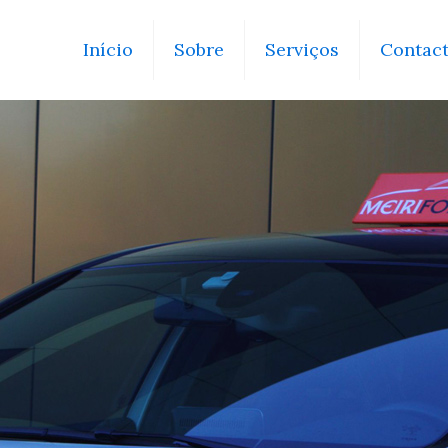
Início
Sobre
Serviços
Contac