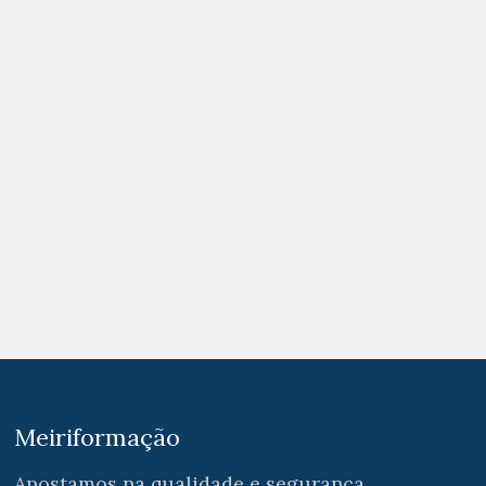
Meiriformação
Apostamos na qualidade e segurança