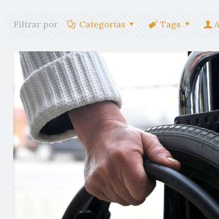
Filtrar por
Categorias
Tags