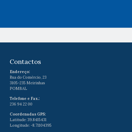
Contactos
Endereço:
Rua do Comércio, 23
3105-235 Meirinhas
POMBAL
Telefone e Fax.:
236 94 22 00
Coordenadas GPS:
Latitude: 39.8415431
Longitude: -8.71104395