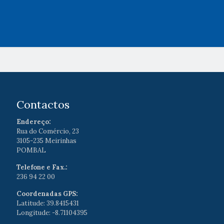
Contactos
Endereço:
Rua do Comércio, 23
3105-235 Meirinhas
POMBAL
Telefone e Fax.:
236 94 22 00
Coordenadas GPS:
Latitude: 39.8415431
Longitude: -8.71104395