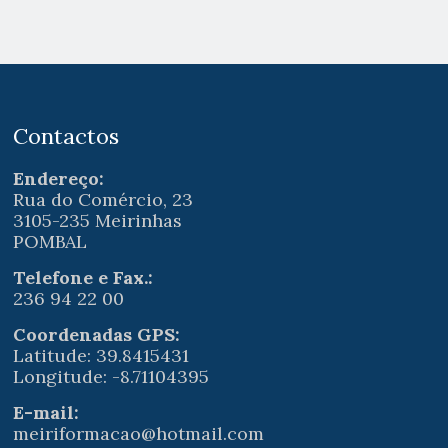
Contactos
Endereço:
Rua do Comércio, 23
3105-235 Meirinhas
POMBAL
Telefone e Fax.:
236 94 22 00
Coordenadas GPS:
Latitude: 39.8415431
Longitude: -8.71104395
E-mail:
meiriformacao@hotmail.com