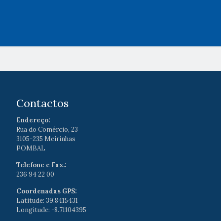
Contactos
Endereço:
Rua do Comércio, 23
3105-235 Meirinhas
POMBAL
Telefone e Fax.:
236 94 22 00
Coordenadas GPS:
Latitude: 39.8415431
Longitude: -8.71104395