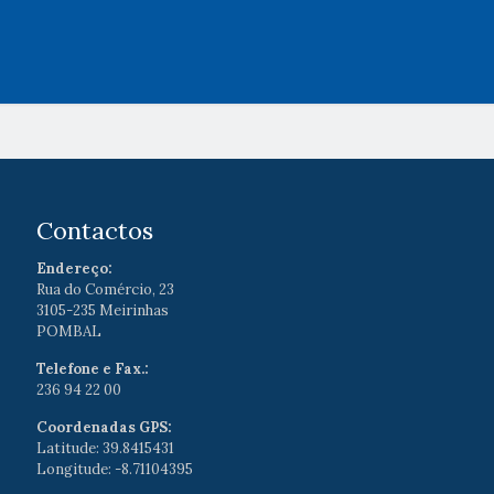
Contactos
Endereço:
Rua do Comércio, 23
3105-235 Meirinhas
POMBAL
Telefone e Fax.:
236 94 22 00
Coordenadas GPS:
Latitude: 39.8415431
Longitude: -8.71104395