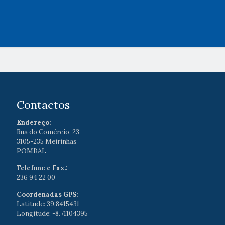
Contactos
Endereço:
Rua do Comércio, 23
3105-235 Meirinhas
POMBAL
Telefone e Fax.:
236 94 22 00
Coordenadas GPS:
Latitude: 39.8415431
Longitude: -8.71104395