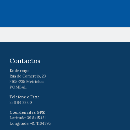
Contactos
Endereço:
Rua do Comércio, 23
3105-235 Meirinhas
POMBAL
Telefone e Fax.:
236 94 22 00
Coordenadas GPS:
Latitude: 39.8415431
Longitude: -8.71104395