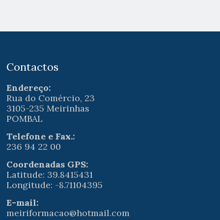
Contactos
Endereço:
Rua do Comércio, 23
3105-235 Meirinhas
POMBAL
Telefone e Fax.:
236 94 22 00
Coordenadas GPS:
Latitude: 39.8415431
Longitude: -8.71104395
E-mail:
meiriformacao@hotmail.com