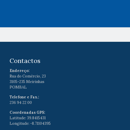
Contactos
Endereço:
Rua do Comércio, 23
3105-235 Meirinhas
POMBAL
Telefone e Fax.:
236 94 22 00
Coordenadas GPS:
Latitude: 39.8415431
Longitude: -8.71104395