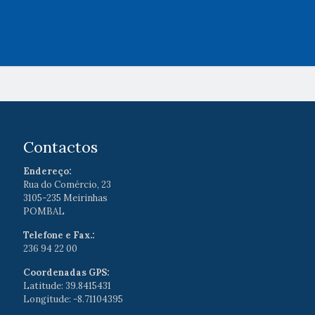
Contactos
Endereço:
Rua do Comércio, 23
3105-235 Meirinhas
POMBAL
Telefone e Fax.:
236 94 22 00
Coordenadas GPS:
Latitude: 39.8415431
Longitude: -8.71104395