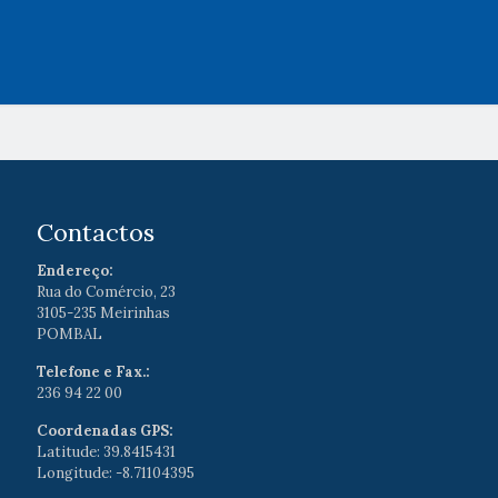
Contactos
Endereço:
Rua do Comércio, 23
3105-235 Meirinhas
POMBAL
Telefone e Fax.:
236 94 22 00
Coordenadas GPS:
Latitude: 39.8415431
Longitude: -8.71104395