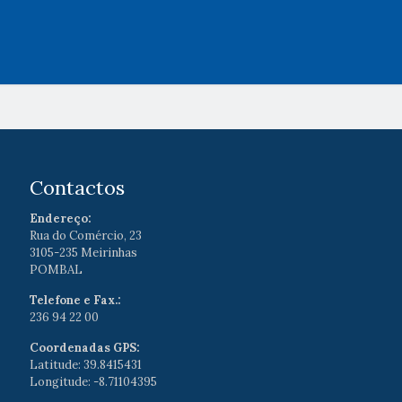
Contactos
Endereço:
Rua do Comércio, 23
3105-235 Meirinhas
POMBAL
Telefone e Fax.:
236 94 22 00
Coordenadas GPS:
Latitude: 39.8415431
Longitude: -8.71104395