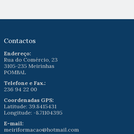
Contactos
Endereço:
Rua do Comércio, 23
3105-235 Meirinhas
POMBAL
Telefone e Fax.:
236 94 22 00
Coordenadas GPS:
Latitude: 39.8415431
Longitude: -8.71104395
E-mail:
meiriformacao@hotmail.com