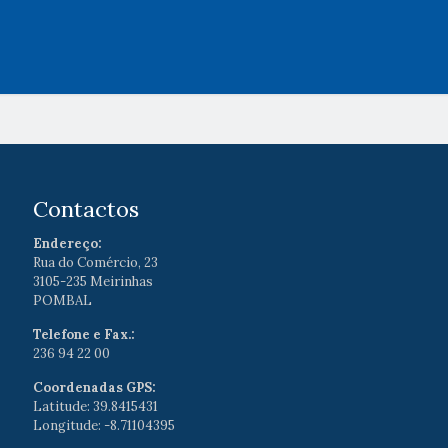
Contactos
Endereço:
Rua do Comércio, 23
3105-235 Meirinhas
POMBAL
Telefone e Fax.:
236 94 22 00
Coordenadas GPS:
Latitude: 39.8415431
Longitude: -8.71104395