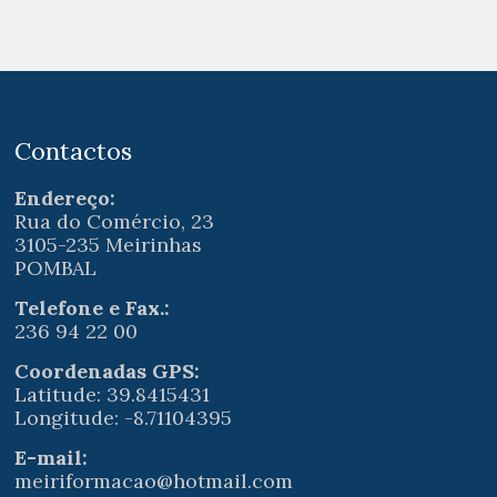
Contactos
Endereço:
Rua do Comércio, 23
3105-235 Meirinhas
POMBAL
Telefone e Fax.:
236 94 22 00
Coordenadas GPS:
Latitude: 39.8415431
Longitude: -8.71104395
E-mail:
meiriformacao@hotmail.com