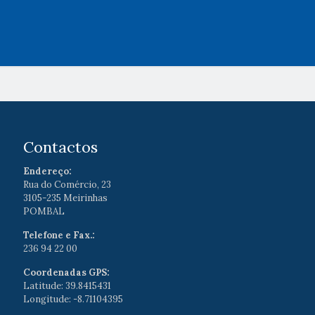
Contactos
Endereço:
Rua do Comércio, 23
3105-235 Meirinhas
POMBAL
Telefone e Fax.:
236 94 22 00
Coordenadas GPS:
Latitude: 39.8415431
Longitude: -8.71104395