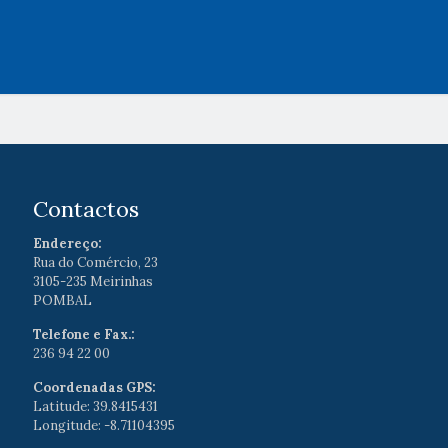
Contactos
Endereço:
Rua do Comércio, 23
3105-235 Meirinhas
POMBAL
Telefone e Fax.:
236 94 22 00
Coordenadas GPS:
Latitude: 39.8415431
Longitude: -8.71104395