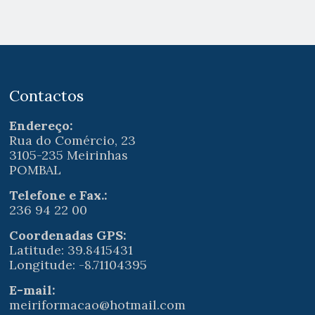
Contactos
Endereço:
Rua do Comércio, 23
3105-235 Meirinhas
POMBAL
Telefone e Fax.:
236 94 22 00
Coordenadas GPS:
Latitude: 39.8415431
Longitude: -8.71104395
E-mail:
meiriformacao@hotmail.com