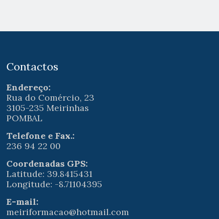
Contactos
Endereço:
Rua do Comércio, 23
3105-235 Meirinhas
POMBAL
Telefone e Fax.:
236 94 22 00
Coordenadas GPS:
Latitude: 39.8415431
Longitude: -8.71104395
E-mail:
meiriformacao@hotmail.com