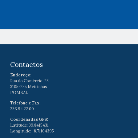
Contactos
Endereço:
Rua do Comércio, 23
3105-235 Meirinhas
POMBAL
Telefone e Fax.:
236 94 22 00
Coordenadas GPS:
Latitude: 39.8415431
Longitude: -8.71104395