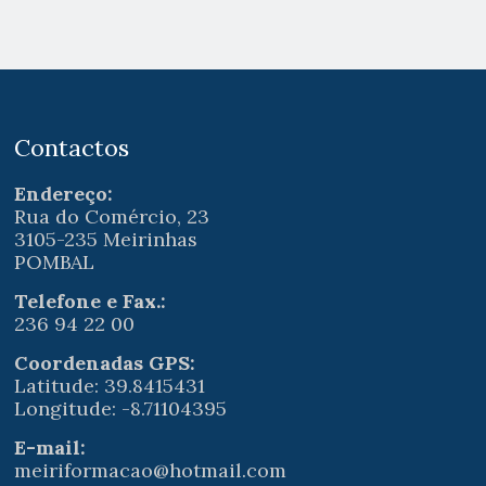
Contactos
Endereço:
Rua do Comércio, 23
3105-235 Meirinhas
POMBAL
Telefone e Fax.:
236 94 22 00
Coordenadas GPS:
Latitude: 39.8415431
Longitude: -8.71104395
E-mail:
meiriformacao@hotmail.com