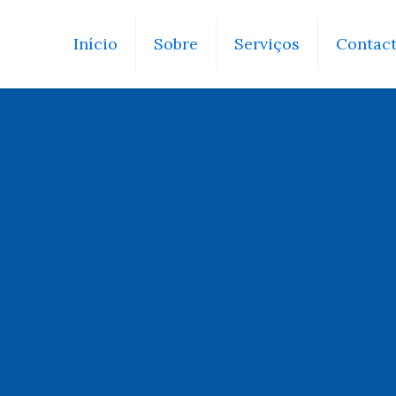
Início
Sobre
Serviços
Contac