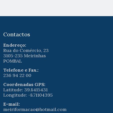
Contactos
Endereço:
Rua do Comércio, 23
3105-235 Meirinhas
POMBAL
Telefone e Fax.:
236 94 22 00
Coordenadas GPS:
Latitude: 39.8415431
Longitude: -8.71104395
E-mail:
meiriformacao@hotmail.com