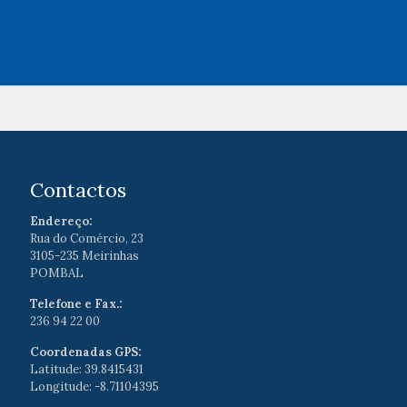
Contactos
Endereço:
Rua do Comércio, 23
3105-235 Meirinhas
POMBAL
Telefone e Fax.:
236 94 22 00
Coordenadas GPS:
Latitude: 39.8415431
Longitude: -8.71104395