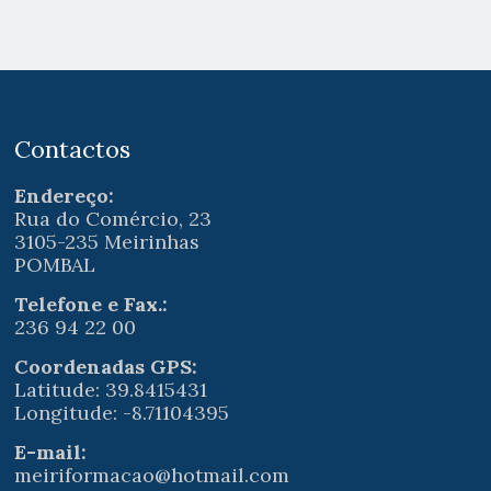
Contactos
Endereço:
Rua do Comércio, 23
3105-235 Meirinhas
POMBAL
Telefone e Fax.:
236 94 22 00
Coordenadas GPS:
Latitude: 39.8415431
Longitude: -8.71104395
E-mail:
meiriformacao@hotmail.com