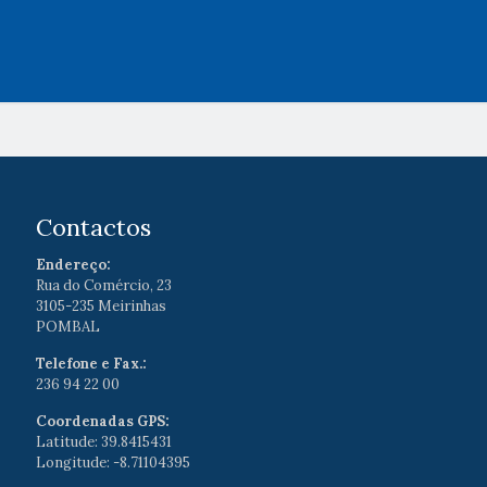
Contactos
Endereço:
Rua do Comércio, 23
3105-235 Meirinhas
POMBAL
Telefone e Fax.:
236 94 22 00
Coordenadas GPS:
Latitude: 39.8415431
Longitude: -8.71104395