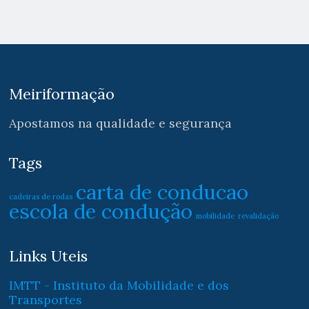
Meiriformação
Apostamos na qualidade e segurança
Tags
carta de conducao
cadeiras de rodas
escola de condução
mobilidade
revalidação
Links Uteis
IMTT - Instituto da Mobilidade e dos
Transportes