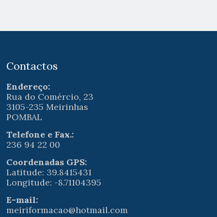
Contactos
Endereço:
Rua do Comércio, 23
3105-235 Meirinhas
POMBAL
Telefone e Fax.:
236 94 22 00
Coordenadas GPS:
Latitude: 39.8415431
Longitude: -8.71104395
E-mail:
meiriformacao@hotmail.com