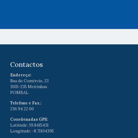
Contactos
Endereço:
Rua do Comércio, 23
3105-235 Meirinhas
POMBAL
Telefone e Fax.:
236 94 22 00
Coordenadas GPS:
Latitude: 39.8415431
Longitude: -8.71104395