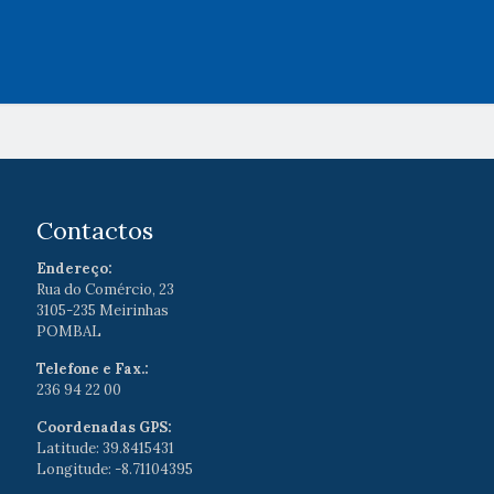
Contactos
Endereço:
Rua do Comércio, 23
3105-235 Meirinhas
POMBAL
Telefone e Fax.:
236 94 22 00
Coordenadas GPS:
Latitude: 39.8415431
Longitude: -8.71104395