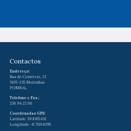
Contactos
Endereço:
Rua do Comércio, 23
3105-235 Meirinhas
POMBAL
Telefone e Fax.:
236 94 22 00
Coordenadas GPS:
Latitude: 39.8415431
Longitude: -8.71104395