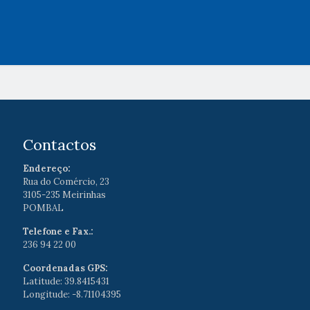
Contactos
Endereço:
Rua do Comércio, 23
3105-235 Meirinhas
POMBAL
Telefone e Fax.:
236 94 22 00
Coordenadas GPS:
Latitude: 39.8415431
Longitude: -8.71104395