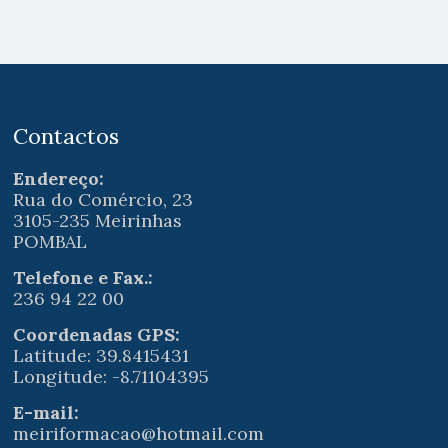
Contactos
Endereço:
Rua do Comércio, 23
3105-235 Meirinhas
POMBAL
Telefone e Fax.:
236 94 22 00
Coordenadas GPS:
Latitude: 39.8415431
Longitude: -8.71104395
E-mail:
meiriformacao@hotmail.com