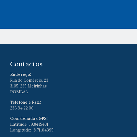
Contactos
Endereço:
Rua do Comércio, 23
3105-235 Meirinhas
POMBAL
Telefone e Fax.:
236 94 22 00
Coordenadas GPS:
Latitude: 39.8415431
Longitude: -8.71104395