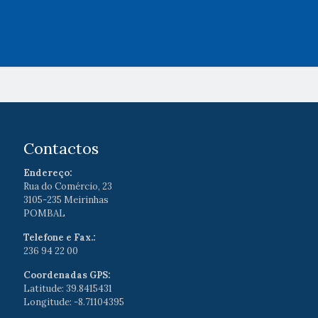
Contactos
Endereço:
Rua do Comércio, 23
3105-235 Meirinhas
POMBAL
Telefone e Fax.:
236 94 22 00
Coordenadas GPS:
Latitude: 39.8415431
Longitude: -8.71104395