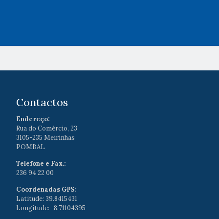
Contactos
Endereço:
Rua do Comércio, 23
3105-235 Meirinhas
POMBAL
Telefone e Fax.:
236 94 22 00
Coordenadas GPS:
Latitude: 39.8415431
Longitude: -8.71104395