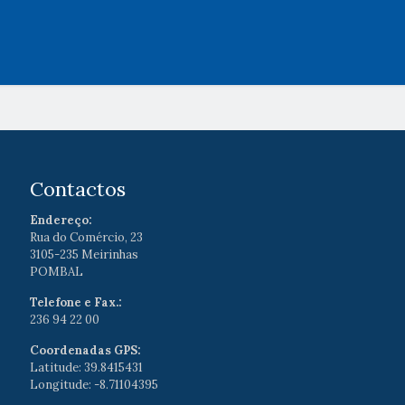
Contactos
Endereço:
Rua do Comércio, 23
3105-235 Meirinhas
POMBAL
Telefone e Fax.:
236 94 22 00
Coordenadas GPS:
Latitude: 39.8415431
Longitude: -8.71104395