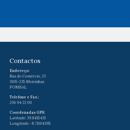
Contactos
Endereço:
Rua do Comércio, 23
3105-235 Meirinhas
POMBAL
Telefone e Fax.:
236 94 22 00
Coordenadas GPS:
Latitude: 39.8415431
Longitude: -8.71104395