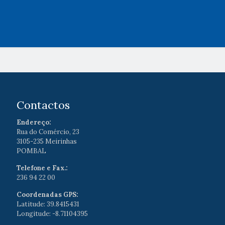
Contactos
Endereço:
Rua do Comércio, 23
3105-235 Meirinhas
POMBAL
Telefone e Fax.:
236 94 22 00
Coordenadas GPS:
Latitude: 39.8415431
Longitude: -8.71104395