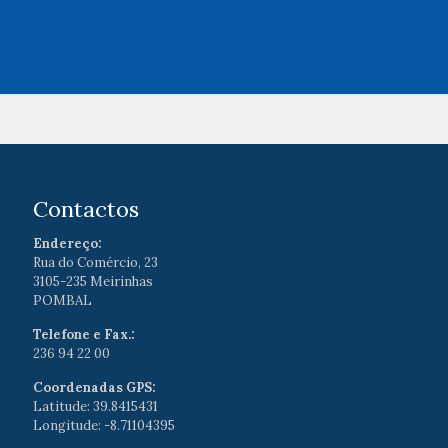
Contactos
Endereço:
Rua do Comércio, 23
3105-235 Meirinhas
POMBAL
Telefone e Fax.:
236 94 22 00
Coordenadas GPS:
Latitude: 39.8415431
Longitude: -8.71104395