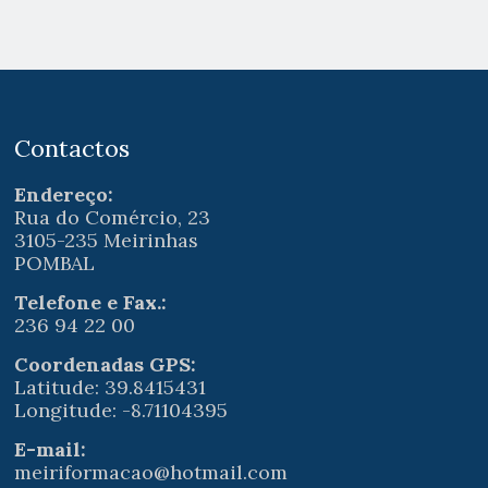
Contactos
Endereço:
Rua do Comércio, 23
3105-235 Meirinhas
POMBAL
Telefone e Fax.:
236 94 22 00
Coordenadas GPS:
Latitude: 39.8415431
Longitude: -8.71104395
E-mail:
meiriformacao@hotmail.com