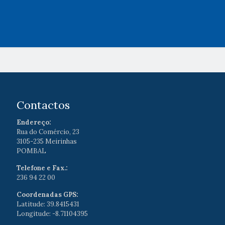
Contactos
Endereço:
Rua do Comércio, 23
3105-235 Meirinhas
POMBAL
Telefone e Fax.:
236 94 22 00
Coordenadas GPS:
Latitude: 39.8415431
Longitude: -8.71104395