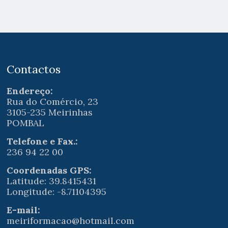
Contactos
Endereço:
Rua do Comércio, 23
3105-235 Meirinhas
POMBAL
Telefone e Fax.:
236 94 22 00
Coordenadas GPS:
Latitude: 39.8415431
Longitude: -8.71104395
E-mail:
meiriformacao@hotmail.com