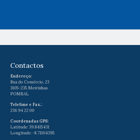
Contactos
Endereço:
Rua do Comércio, 23
3105-235 Meirinhas
POMBAL
Telefone e Fax.:
236 94 22 00
Coordenadas GPS:
Latitude: 39.8415431
Longitude: -8.71104395