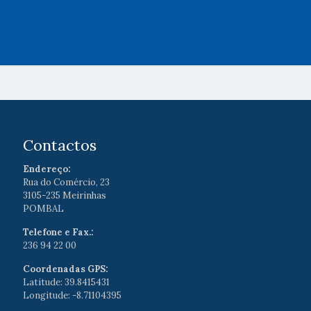
Contactos
Endereço:
Rua do Comércio, 23
3105-235 Meirinhas
POMBAL
Telefone e Fax.:
236 94 22 00
Coordenadas GPS:
Latitude: 39.8415431
Longitude: -8.71104395