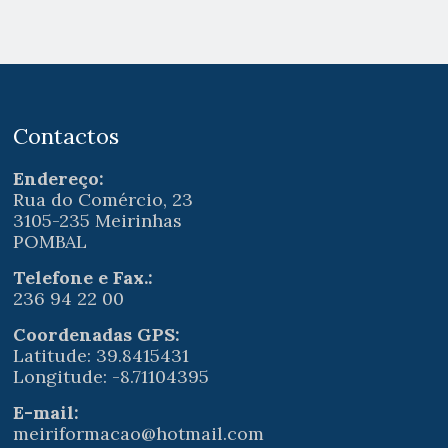
Contactos
Endereço:
Rua do Comércio, 23
3105-235 Meirinhas
POMBAL
Telefone e Fax.:
236 94 22 00
Coordenadas GPS:
Latitude: 39.8415431
Longitude: -8.71104395
E-mail:
meiriformacao@hotmail.com