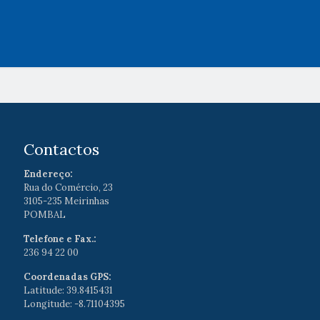
Contactos
Endereço:
Rua do Comércio, 23
3105-235 Meirinhas
POMBAL
Telefone e Fax.:
236 94 22 00
Coordenadas GPS:
Latitude: 39.8415431
Longitude: -8.71104395