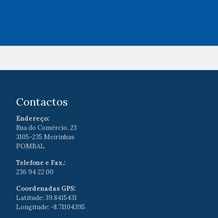
Contactos
Endereço:
Rua do Comércio, 23
3105-235 Meirinhas
POMBAL
Telefone e Fax.:
236 94 22 00
Coordenadas GPS:
Latitude: 39.8415431
Longitude: -8.71104395