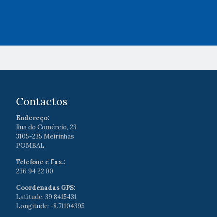
Contactos
Endereço:
Rua do Comércio, 23
3105-235 Meirinhas
POMBAL
Telefone e Fax.:
236 94 22 00
Coordenadas GPS:
Latitude: 39.8415431
Longitude: -8.71104395