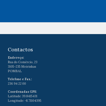
Contactos
Endereço:
Rua do Comércio, 23
3105-235 Meirinhas
POMBAL
Telefone e Fax.:
236 94 22 00
Coordenadas GPS:
Latitude: 39.8415431
Longitude: -8.71104395