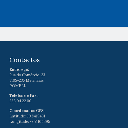
Contactos
Endereço:
Rua do Comércio, 23
3105-235 Meirinhas
POMBAL
Telefone e Fax.:
236 94 22 00
Coordenadas GPS:
Latitude: 39.8415431
Longitude: -8.71104395